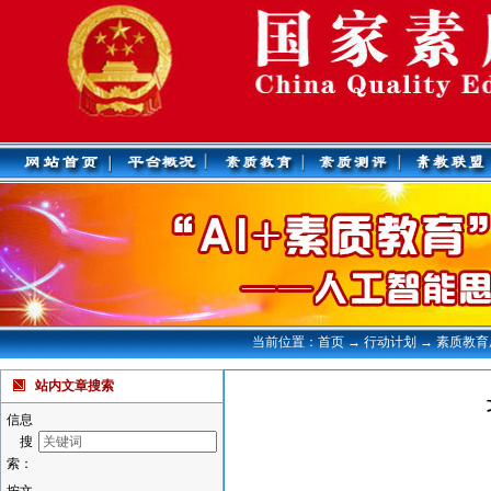
当前位置：首页 → 行动计划 → 素质教
站内文章搜索
信息
搜
索：