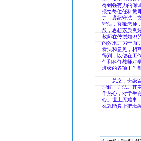
得到强有力的保
报给每位任科教
力、遵纪守法、
守法，尊敬老师
般，思想素质良
教师在传授知识
的效果。另一面
看法和意见，相
得到，以便在工
任和科任教师对
班级的各项工作
总之，班级管理
理解、方法。其
作热心，对学生
心。世上无难事
么就能真正把班
上一篇：
关于教师创