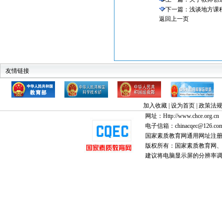
下一篇：
浅谈地方课
返回上一页
友情链接
教育部
科技部
建设部
中华人民共和国监察部
全国高教工委素
中国教育
加入收藏
|
设为首页
|
政策法
网址：Http://www.chce.org.cn
电子信箱：chinacqec@126.co
国家素质教育网通用网址注
版权所有：国家素质教育网、国家
建议将电脑显示屏的分辨率