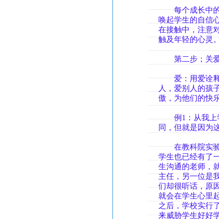
每个成长中的学
唤起学生的自信
在接触中，注意
触及年轻的心灵
第二步；关爱
爱：用爱诠释教
人，爱别人的孩
傲，为他们的快
例1：从我上学
同，但就是因为
在教科院实验中
学生也已经有了
生沟通的老师，
主任，另一位是
们却很听话，原
就会在学生心里
之后，学校实行
来威胁学生好好