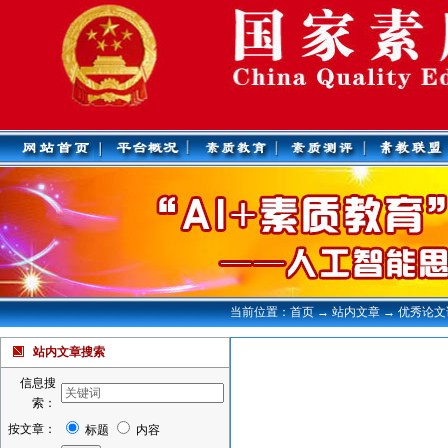
当前位置：首页 → 站内文章 → 优秀论
站内文章搜索
信息搜
索：
按文章：
标题
内容