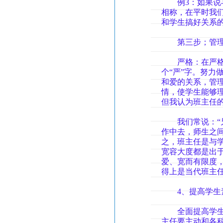
例3：如果说与
相称，在平时我
和学生搞好关系
第三步；管理
严格：在严格中
个“严”字。努
和爱的关系，管
情，使学生能够
但我认为班主任
我们常说：“兄
作中去，师生之
之，班主任是与
宽容大度都是出
爱、宽而有限度
得上是当代班主
4、提高学生素
全面提高学生的
主任要主动和各