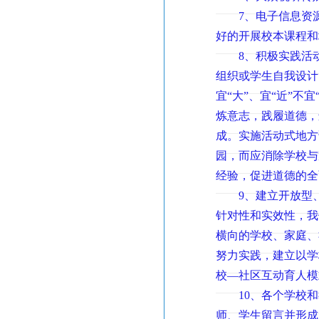
7、电子信息资源
好的开展校本课程和
8、积极实践活动
组织或学生自我设计
宜“大”、宜“近”不
炼意志，践履道德，
成。实施活动式地方
园，而应消除学校与
经验，促进道德的全
9、建立开放型、
针对性和实效性，我
横向的学校、家庭、
努力实践，建立以学
校—社区互动育人模
10、各个学校和
师、学生留言并形成