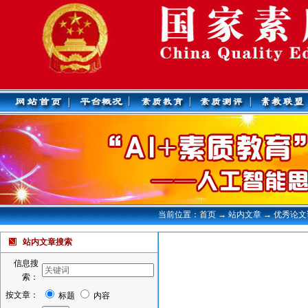
当前位置：首页 → 站内文章 → 优秀论
站内文章搜索
信息搜
索：
按文章：
标题
内容