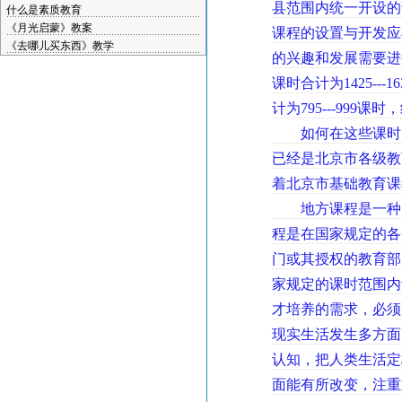
县范围内统一开设的
什么是素质教育
《月光启蒙》教案
课程的设置与开发应
《去哪儿买东西》教学
的兴趣和发展需要进
课时合计为1425--
计为795---999课时
如何在这些课时内
已经是北京市各级教
着北京市基础教育课
地方课程是一种内
程是在国家规定的各
门或其授权的教育部
家规定的课时范围内
才培养的需求，必须
现实生活发生多方面
认知，把人类生活定
面能有所改变，注重