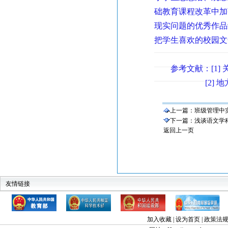
础教育课程改革中加
现实问题的优秀作品
把学生喜欢的校园文
参考文献：[1] 
[2] 地方对
上一篇：
班级管理中
下一篇：
浅谈语文学
返回上一页
友情链接
教育部
科技部
建设部
中华人民共和国监察部
全国高教工委素
中国教育
加入收藏
|
设为首页
|
政策法