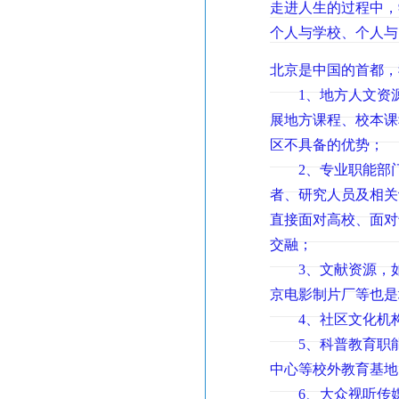
走进人生的过程中，
个人与学校、个人与
北京是中国的首都，
1、地方人文资源
展地方课程、校本课
区不具备的优势；
2、专业职能部门
者、研究人员及相关
直接面对高校、面对
交融；
3、文献资源，如
京电影制片厂等也是
4、社区文化机构
5、科普教育职能
中心等校外教育基地
6、大众视听传媒