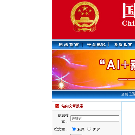
当前位置
站内文章搜索
信息搜
索：
按文章：
标题
内容