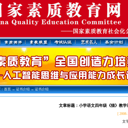
：首页 → 证书介绍 → 证书介绍
文章标题：小学语文四年级《猫》教学
[ 2008
文字