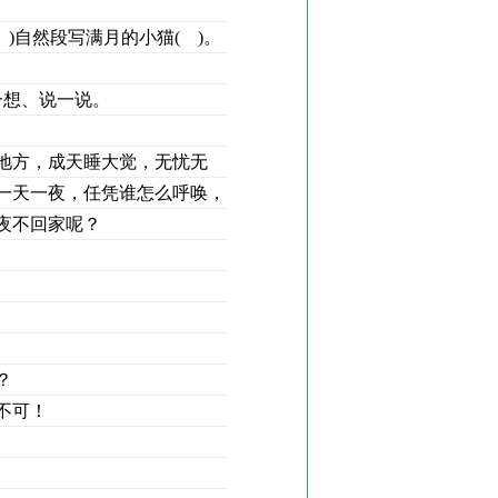
( )自然段写满月的小猫( )。
一想、说一说。
地方，成天睡大觉，无忧无
一天一夜，任凭谁怎么呼唤，
夜不回家呢？
？
不可！