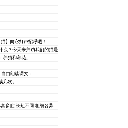
：猫】向它打声招呼吧！
什么？今天来拜访我们的猫是
：养猫和养花。
，自由朗读课文：
读几次。
丰富多腔 长短不同 粗细各异