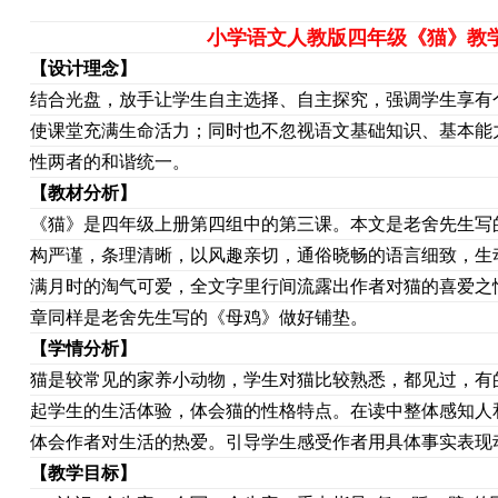
小学语文人教版四年级《猫》教
【设计理念】
结合光盘，放手让学生自主选择、自主探究，强调学生享有
使课堂充满生命活力；同时也不忽视语文基础知识、基本能
性两者的和谐统一。
【教材分析】
《猫》是四年级上册第四组中的第三课。本文是老舍先生写
构严谨，条理清晰，以风趣亲切，通俗晓畅的语言细致，生
满月时的淘气可爱，全文字里行间流露出作者对猫的喜爱之
章同样是老舍先生写的《母鸡》做好铺垫。
【
学情分析
】
猫是较常见的家养小动物，学生对猫比较熟悉，都见过，有
起学生的生活体验，体会猫的性格特点。在读中整体感知人
体会作者对生活的热爱。引导学生感受作者用具体事实表现
【
教学目标
】