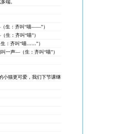
化多端。
（生：齐叫“喵——”）
（生：齐叫“喵”）
生：齐叫“喵……”）
叫一声—（生：齐叫“喵”）
的小猫更可爱，我们下节课继