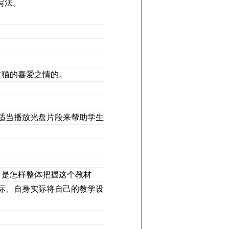
写法。
对猫的喜爱之情的。
适当播放光盘片段来帮助学生
，是怎样整体把握这个教材
际、自身实际将自己的教学设