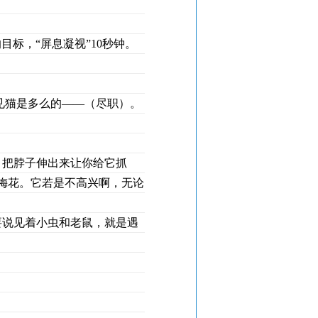
目标，“屏息凝视”10秒钟。
见猫是多么的——（尽职）。
，把脖子伸出来让你给它抓
梅花。它若是不高兴啊，无论
要说见着小虫和老鼠，就是遇