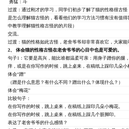
勇猛：斗
过渡：通过刚才的学习，同学们初步了解了猫的性格很古怪
是怎么理解猫古怪的，看看他们的学习方法习惯有没有值得
中教学理解猫性格古怪的的片段）
交流。
过渡：猫的性格如此古怪，老舍爷爷却非常喜欢它，大家能
2
、
体会猫的性格古怪在老舍爷爷的心目中也是可爱的。
句子1：它要是高兴，能比谁都温柔可亲：用身子蹭你的腿
痒，或是在你写作的时候，跳上桌来，在稿纸上踩印几朵小
体会“蹭”
（蹭是什么意思？有什么不同？蹭出什么？体现什么？）
体会“梅花”
比较句子：
在你写作的时候，跳上桌来，在稿纸上踩印几朵小梅花。
在你写作的时候，跳上桌来，在稿纸上踩几个脏脚印。
表达了老舍爷爷的什么感情？