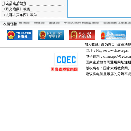
什么是素质教育
《月光启蒙》教案
《去哪儿买东西》教学
教育部
科技部
建设部
中华人民共和国监察部
全国高教工委素
友情链接
中国教育
加入收藏
|
设为首页
|
政策法
网址：Http://www.chce.org.cn
电子信箱：chinacqec@126.co
国家素质教育网通用网址注
版权所有：国家素质教育网、国家
建议将电脑显示屏的分辨率