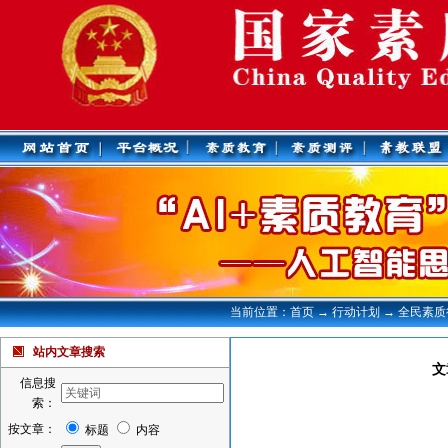
当前位置：首页 → 行动计划 → 全民素
站内文章搜索
文
信息搜
索：
按文章：
标题
内容