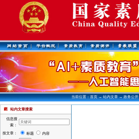
当前位置：首页 → 站内文章 → 政务公开
站内文章搜索
信息搜
索：
按文章：
标题
内容