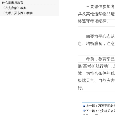
什么是素质教育
三要诚信参加考试
《月光启蒙》教案
《去哪儿买东西》教学
具及其他违禁物品进
格遵守考场纪律。
四要放平心态从容
息、均衡膳食，注意
考前，教育部已会
展“高考护航行动”
障，为符合条件的残
极端天气、自然灾害
行。
上一篇：
习近平同老
下一篇：
公安机关会