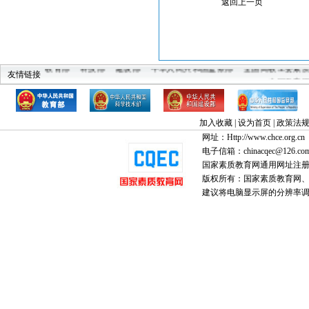
返回上一页
教育部
科技部
建设部
中华人民共和国监察部
全国高教工委素
友情链接
中国教育
加入收藏
|
设为首页
|
政策法
网址：Http://www.chce.org.cn
电子信箱：chinacqec@126.co
国家素质教育网通用网址注
版权所有：国家素质教育网、国家
建议将电脑显示屏的分辨率