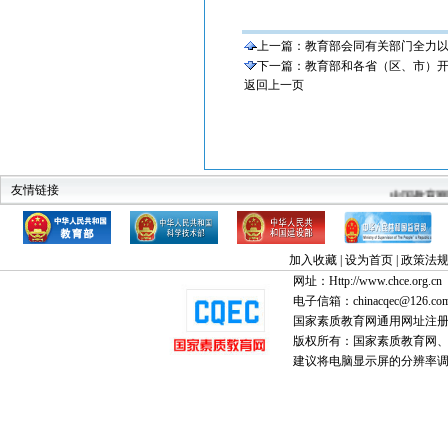
上一篇：
教育部会同有关部门全力以赴
下一篇：
教育部和各省（区、市）开通
返回上一页
教育部
科技部
建设部
中华人民共和国监察部
全国高教工委素
中国教育
友情链接
加入收藏
|
设为首页
|
政策法
网址：Http://www.chce.org.cn
电子信箱：chinacqec@126.co
国家素质教育网通用网址注
版权所有：国家素质教育网、国家
建议将电脑显示屏的分辨率