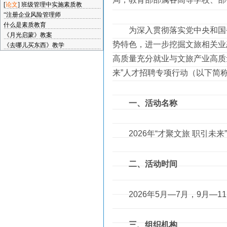
[
论文
]
班级管理中实施素质教
“注册企业风险管理师
什么是素质教育
为深入贯彻落实党中央和国务
《月光启蒙》教案
势特色，进一步挖掘文旅相关业
《去哪儿买东西》教学
高质量充分就业与文旅产业高质量
来”人才招聘专项行动（以下简称
一、活动名称
2026年“才聚文旅 职引未来
二、活动时间
2026年5月—7月，9月—1
三、组织机构