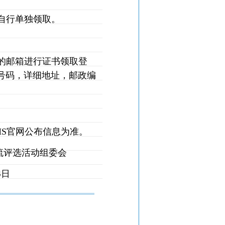
自行单独领取。
的邮箱进行证书领取登
号码，详细地址，邮政编
MS
官网公布信息为准。
评选活动组委会
4
日