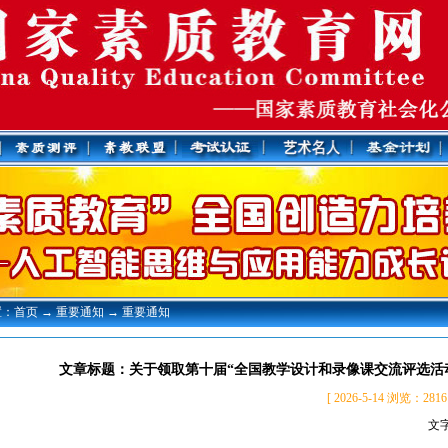
：首页 → 重要通知 → 重要通知
文章标题：关于领取第十届“全国教学设计和录像课交流评选活
[ 2026-5-14 浏览
文字