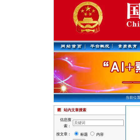
当前位置
站内文章搜索
信息搜
索：
按文章：
标题
内容