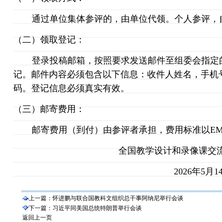
通过单位集体参评的，由单位代领。个人参评，
（二）领取登记：
登录投稿邮箱，按照要求发送邮件至组委会指定
记。邮件内容必须包含以下信息：收件人姓名，手机
码。登记信息必须真实有效。
（三）邮寄费用：
邮寄费用（到付）由参评者承担，费用标准以
E
全国教学设计和录像课交流
2026
年
5
月
1
上一篇：
怀进鹏与联合国教科文组织总干事阿纳尼举行会谈
下一篇：
习近平同美国总统特朗普举行会谈
返回上一页