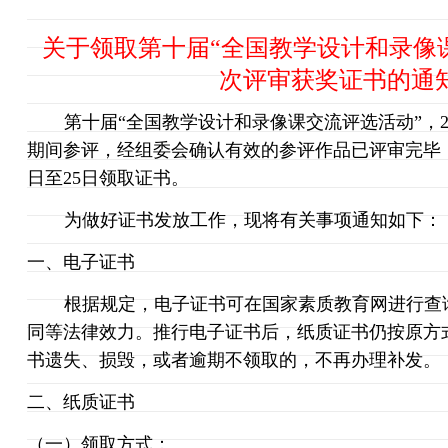
关于领取第十届
“
全国教学设计和录像
次评审获奖证书的通
第十届
“
全国教学设计和录像课交流评选活动
”
，
期间参评，经组委会确认有效的参评作品已评审完毕
日至
25
日领取证书。
为做好证书发放工作，现将有关事项通知如下：
一、电子证书
根据规定，电子证书可在国家素质教育网进行查
同等法律效力。推行电子证书后，纸质证书仍按原方
书遗失、损毁，或者逾期不领取的，不再办理补发。
二、纸质证书
（一）领取方式：