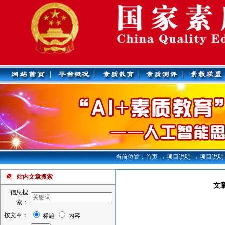
当前位置：首页 → 项目说明 → 项目说明
站内文章搜索
文
信息搜
索：
按文章：
标题
内容