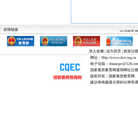
教育部
科技部
建设部
中华人民共和国监察部
全国高教工委素
中国教育
友情链接
加入收藏
|
设为首页
|
政策法
网址：Http://www.chce.org.cn
电子信箱：chinacqec@126.co
国家素质教育网通用网址注
版权所有：国家素质教育网、国家
建议将电脑显示屏的分辨率