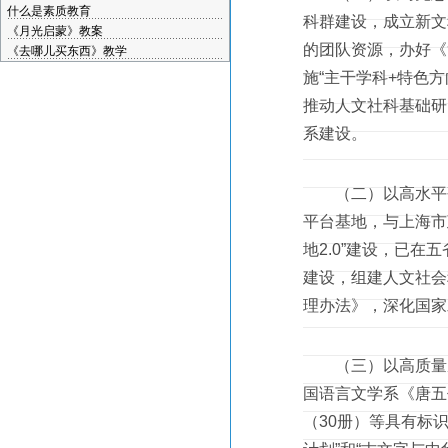
什么是素质教育
科群建设，成立新文
《月光启蒙》教案
的团队资源，办好《
《去哪儿买东西》教学
施“主干学科+特色
推动人文社科基础研
系建设。
（二）以高水平研
平台基地，与上海市
地2.0”建设，已在
建设，组建人文社会
理办法》，深化国家
（三）以高质量成
国语言文学系《唐五
（30册）等具有标