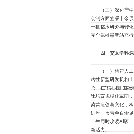
（三）深化产学研协
创制方面签署十余项
一批临床研究与转化
完全截瘫患者站立行
四、交叉学科深
（一）构建人工智
略性新型研发机构上海科
态。在“核心圈”围
速培育规模化军团，
势营造创新文化，构
讲座、报告会百余场
士生同时攻读AI硕
新活力。