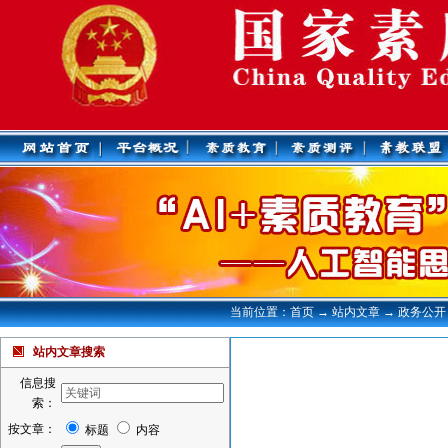
当前位置：首页 → 站内文章 → 政务公开
站内文章搜索
信息搜
索：
按文章：
标题
内容