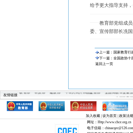
给予更大指导支持，
教育部党组成员、
委、宣传部部长冼国
上一篇：
国家教育行政
下一篇：
全国政协十
返回上一页
教育部
科技部
建设部
中华人民共和国监察部
全国高教工委素
友情链接
中国教育
加入收藏
|
设为首页
|
政策法
网址：Http://www.chce.org.cn
电子信箱：chinacqec@126.co