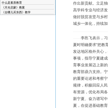
什么是素质教育
作出新贡献。立足独
《月光启蒙》教案
高学科专业与经济发
《去哪儿买东西》教学
做好脱贫攻坚与乡村
城乡一体化，持续加
李邑飞表示，习近
夏时明确要求“把教
发达地区格外关心，
事项，指导宁夏建成
育事业发展迈上新的
教育部鼎力支持。宁
的重要论述和考察宁
规律，积极回应人民
有资源，优化布局各
新宁夏、奋力谱写中
夏，在促进基础教育